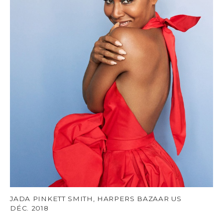
JADA PINKETT SMITH, HARPERS BAZAAR US
DÉC. 2018